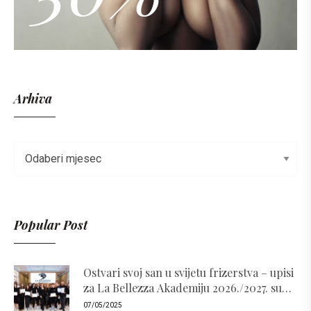
Arhiva
Popular Post
Ostvari svoj san u svijetu frizerstva – upisi
za La Bellezza Akademiju 2026./2027. su
otvoreni!
07/05/2025