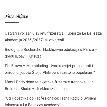
Nove objave
Ostvari svoj san u svijetu frizerstva – upisi za La Bellezza
Akademiju 2026./2027. su otvoreni!
Biologique Recherche: Ekskluzivna edukacija u Parizu –
gradu ljubavi i luksuza
Phi Brows – Microblading: Uvod u svijet preciznosti i
prirodne ljepote Što je PhiBrows i zašto je popularan ?
Mary i Dario donose svjetske frizerske trendove u La
Bellezza Studio – direktno iz Londona!
“Od Početnika do Profesionalca: Tijana Radić o Svojem
Iskustvu u La Bellezza Academy”