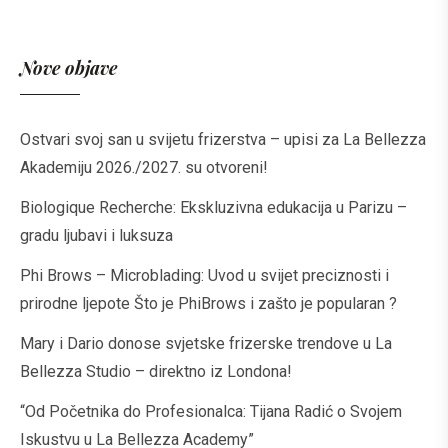
Nove objave
Ostvari svoj san u svijetu frizerstva – upisi za La Bellezza
Akademiju 2026./2027. su otvoreni!
Biologique Recherche: Ekskluzivna edukacija u Parizu –
gradu ljubavi i luksuza
Phi Brows – Microblading: Uvod u svijet preciznosti i
prirodne ljepote Što je PhiBrows i zašto je popularan ?
Mary i Dario donose svjetske frizerske trendove u La
Bellezza Studio – direktno iz Londona!
“Od Početnika do Profesionalca: Tijana Radić o Svojem
Iskustvu u La Bellezza Academy”