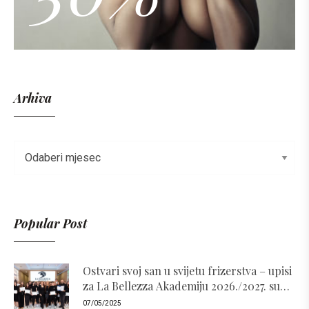
Arhiva
Popular Post
Ostvari svoj san u svijetu frizerstva – upisi
za La Bellezza Akademiju 2026./2027. su
otvoreni!
07/05/2025