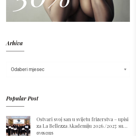
Arhiva
Popular Post
Ostvari svoj san u svijetu frizerstva – upisi
za La Bellezza Akademiju 2026./2027. su
otvoreni!
07/05/2025