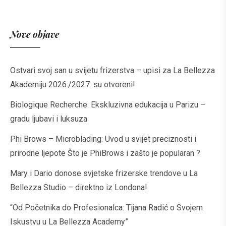
Nove objave
Ostvari svoj san u svijetu frizerstva – upisi za La Bellezza
Akademiju 2026./2027. su otvoreni!
Biologique Recherche: Ekskluzivna edukacija u Parizu –
gradu ljubavi i luksuza
Phi Brows – Microblading: Uvod u svijet preciznosti i
prirodne ljepote Što je PhiBrows i zašto je popularan ?
Mary i Dario donose svjetske frizerske trendove u La
Bellezza Studio – direktno iz Londona!
“Od Početnika do Profesionalca: Tijana Radić o Svojem
Iskustvu u La Bellezza Academy”