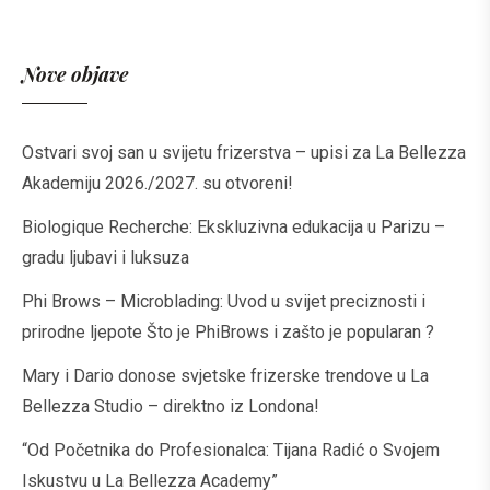
Nove objave
Ostvari svoj san u svijetu frizerstva – upisi za La Bellezza
Akademiju 2026./2027. su otvoreni!
Biologique Recherche: Ekskluzivna edukacija u Parizu –
gradu ljubavi i luksuza
Phi Brows – Microblading: Uvod u svijet preciznosti i
prirodne ljepote Što je PhiBrows i zašto je popularan ?
Mary i Dario donose svjetske frizerske trendove u La
Bellezza Studio – direktno iz Londona!
“Od Početnika do Profesionalca: Tijana Radić o Svojem
Iskustvu u La Bellezza Academy”