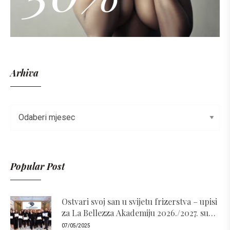
Arhiva
Popular Post
Ostvari svoj san u svijetu frizerstva – upisi
za La Bellezza Akademiju 2026./2027. su
otvoreni!
07/05/2025