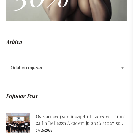
Arhiva
Popular Post
Ostvari svoj san u svijetu frizerstva – upisi
za La Bellezza Akademiju 2026./2027. su
otvoreni!
07/05/2025