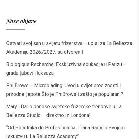
Nove objave
Ostvari svoj san u svijetu frizerstva – upisi za La Bellezza
Akademiju 2026./2027. su otvoreni!
Biologique Recherche: Ekskluzivna edukacija u Parizu –
gradu ljubavi i luksuza
Phi Brows – Microblading: Uvod u svijet preciznosti i
prirodne ljepote Što je PhiBrows i zašto je popularan ?
Mary i Dario donose svjetske frizerske trendove u La
Bellezza Studio – direktno iz Londona!
“Od Početnika do Profesionalca: Tijana Radić o Svojem
Iskustvu u La Bellezza Academy”