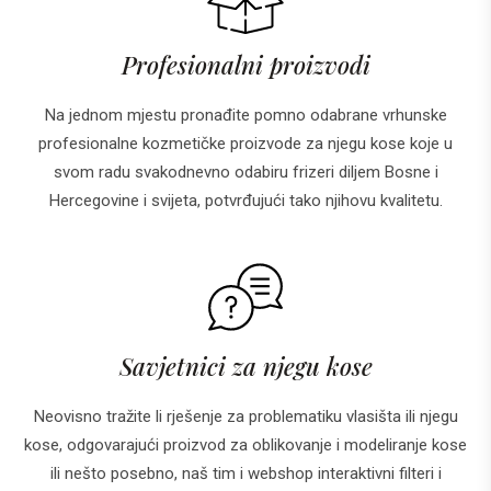
Profesionalni proizvodi
Na jednom mjestu pronađite pomno odabrane vrhunske
profesionalne kozmetičke proizvode za njegu kose koje u
svom radu svakodnevno odabiru frizeri diljem Bosne i
Hercegovine i svijeta, potvrđujući tako njihovu kvalitetu.
Savjetnici za njegu kose
Neovisno tražite li rješenje za problematiku vlasišta ili njegu
kose, odgovarajući proizvod za oblikovanje i modeliranje kose
ili nešto posebno, naš tim i webshop interaktivni filteri i