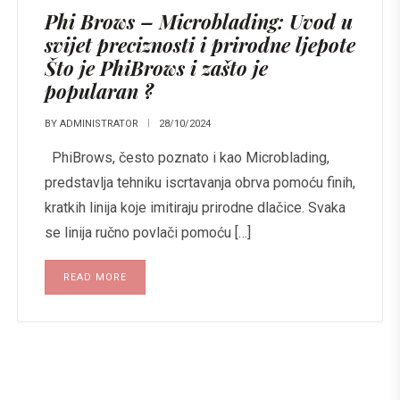
Phi Brows – Microblading: Uvod u
svijet preciznosti i prirodne ljepote
Što je PhiBrows i zašto je
popularan ?
BY
ADMINISTRATOR
28/10/2024
PhiBrows, često poznato i kao Microblading,
predstavlja tehniku iscrtavanja obrva pomoću finih,
kratkih linija koje imitiraju prirodne dlačice. Svaka
se linija ručno povlači pomoću […]
READ MORE