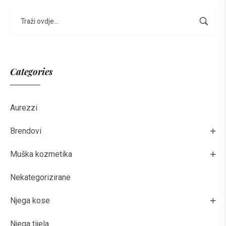
Categories
Aurezzi
Brendovi
Muška kozmetika
Nekategorizirane
Njega kose
Njega tijela