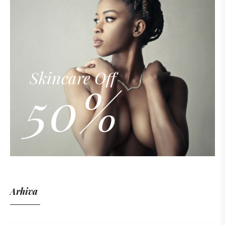
Skincare Off
50%
Arhiva