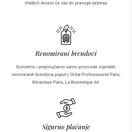
chatbot dovest će vas do pravoga rješenja.
Renomirani brendovi
Koristimo i preporučamo samo proizvode svjetskih
renomiranih brendova poput L'Oréal Professionnel Paris,
Kérastase Paris, La Biostetique itd.
Sigurno plaćanje