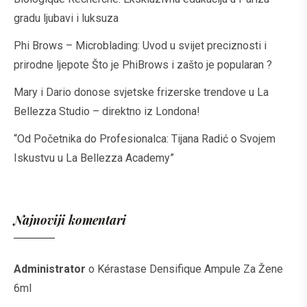
gradu ljubavi i luksuza
Phi Brows – Microblading: Uvod u svijet preciznosti i
prirodne ljepote Što je PhiBrows i zašto je popularan ?
Mary i Dario donose svjetske frizerske trendove u La
Bellezza Studio – direktno iz Londona!
“Od Početnika do Profesionalca: Tijana Radić o Svojem
Iskustvu u La Bellezza Academy”
Najnoviji komentari
Administrator
o
Kérastase Densifique Ampule Za Žene
6ml