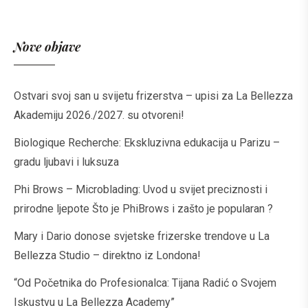
Nove objave
Ostvari svoj san u svijetu frizerstva – upisi za La Bellezza
Akademiju 2026./2027. su otvoreni!
Biologique Recherche: Ekskluzivna edukacija u Parizu –
gradu ljubavi i luksuza
Phi Brows – Microblading: Uvod u svijet preciznosti i
prirodne ljepote Što je PhiBrows i zašto je popularan ?
Mary i Dario donose svjetske frizerske trendove u La
Bellezza Studio – direktno iz Londona!
“Od Početnika do Profesionalca: Tijana Radić o Svojem
Iskustvu u La Bellezza Academy”