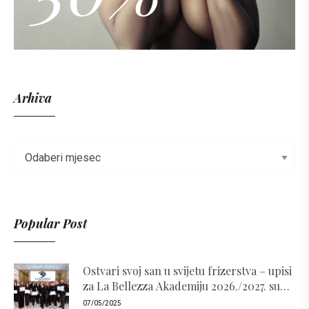
Arhiva
Popular Post
Ostvari svoj san u svijetu frizerstva – upisi
za La Bellezza Akademiju 2026./2027. su
otvoreni!
07/05/2025