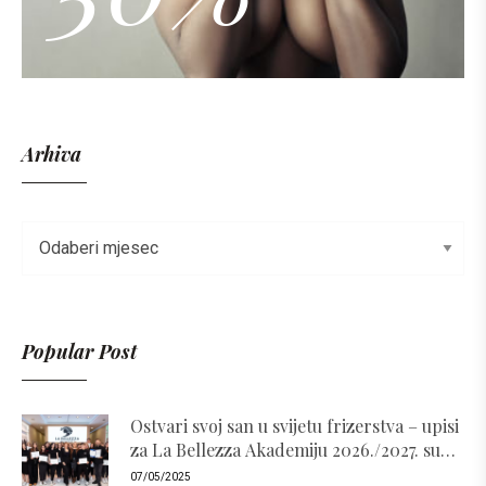
Arhiva
Popular Post
Ostvari svoj san u svijetu frizerstva – upisi
za La Bellezza Akademiju 2026./2027. su
otvoreni!
07/05/2025