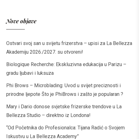
Nove objave
Ostvari svoj san u svijetu frizerstva – upisi za La Bellezza
Akademiju 2026./2027. su otvoreni!
Biologique Recherche: Ekskluzivna edukacija u Parizu –
gradu ljubavi i luksuza
Phi Brows – Microblading: Uvod u svijet preciznosti i
prirodne ljepote Što je PhiBrows i zašto je popularan ?
Mary i Dario donose svjetske frizerske trendove u La
Bellezza Studio – direktno iz Londona!
“Od Početnika do Profesionalca: Tijana Radić o Svojem
Iskustvu u La Bellezza Academy”