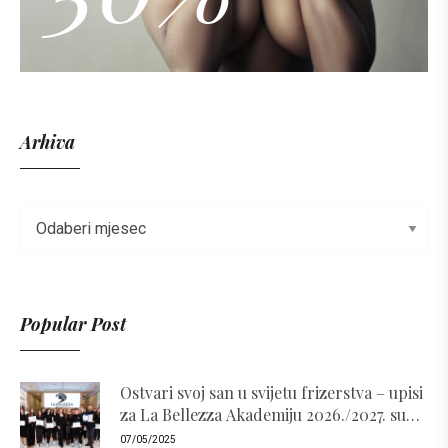
Arhiva
Popular Post
Ostvari svoj san u svijetu frizerstva – upisi
za La Bellezza Akademiju 2026./2027. su
otvoreni!
07/05/2025