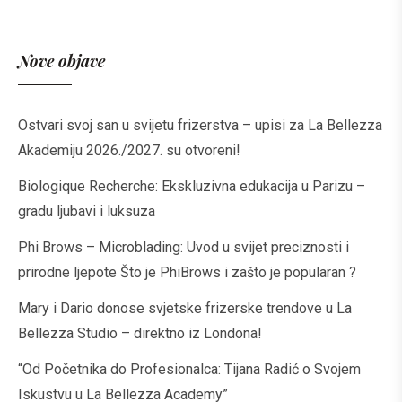
Nove objave
Ostvari svoj san u svijetu frizerstva – upisi za La Bellezza
Akademiju 2026./2027. su otvoreni!
Biologique Recherche: Ekskluzivna edukacija u Parizu –
gradu ljubavi i luksuza
Phi Brows – Microblading: Uvod u svijet preciznosti i
prirodne ljepote Što je PhiBrows i zašto je popularan ?
Mary i Dario donose svjetske frizerske trendove u La
Bellezza Studio – direktno iz Londona!
“Od Početnika do Profesionalca: Tijana Radić o Svojem
Iskustvu u La Bellezza Academy”