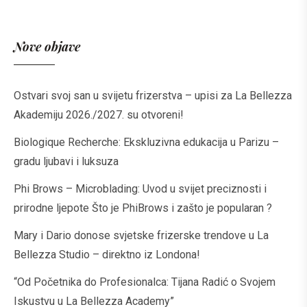
Nove objave
Ostvari svoj san u svijetu frizerstva – upisi za La Bellezza
Akademiju 2026./2027. su otvoreni!
Biologique Recherche: Ekskluzivna edukacija u Parizu –
gradu ljubavi i luksuza
Phi Brows – Microblading: Uvod u svijet preciznosti i
prirodne ljepote Što je PhiBrows i zašto je popularan ?
Mary i Dario donose svjetske frizerske trendove u La
Bellezza Studio – direktno iz Londona!
“Od Početnika do Profesionalca: Tijana Radić o Svojem
Iskustvu u La Bellezza Academy”