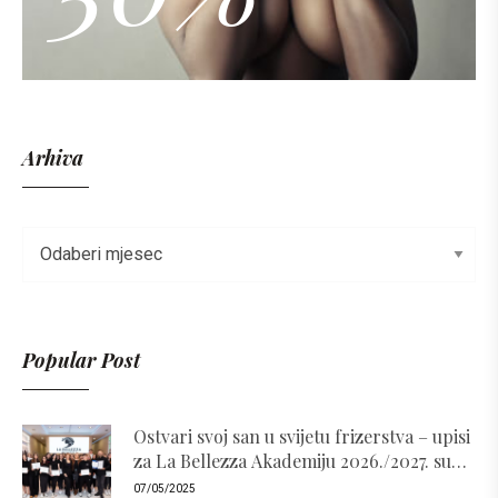
Arhiva
Popular Post
Ostvari svoj san u svijetu frizerstva – upisi
za La Bellezza Akademiju 2026./2027. su
otvoreni!
07/05/2025