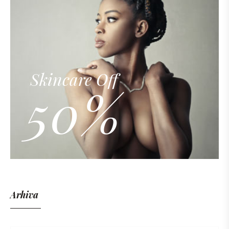
Skincare Off
50%
Arhiva