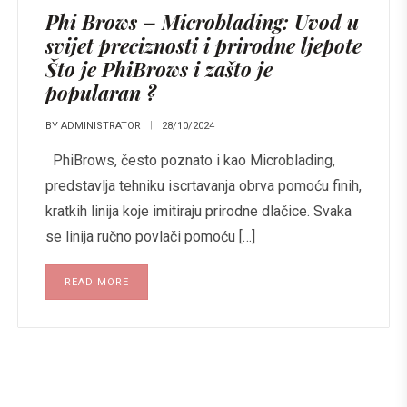
Phi Brows – Microblading: Uvod u
svijet preciznosti i prirodne ljepote
Što je PhiBrows i zašto je
popularan ?
BY
ADMINISTRATOR
28/10/2024
PhiBrows, često poznato i kao Microblading,
predstavlja tehniku iscrtavanja obrva pomoću finih,
kratkih linija koje imitiraju prirodne dlačice. Svaka
se linija ručno povlači pomoću […]
READ MORE