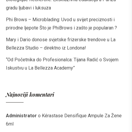
gradu ljubavi i luksuza
Phi Brows – Microblading: Uvod u svijet preciznosti i
prirodne ljepote Što je PhiBrows i zašto je popularan ?
Mary i Dario donose svjetske frizerske trendove u La
Bellezza Studio – direktno iz Londona!
“Od Početnika do Profesionalca: Tijana Radić o Svojem
Iskustvu u La Bellezza Academy”
Najnoviji komentari
Administrator
o
Kérastase Densifique Ampule Za Žene
6ml