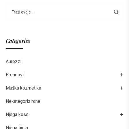
Categories
Aurezzi
Brendovi
Muška kozmetika
Nekategorizirane
Njega kose
Njega tijela