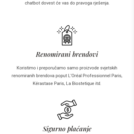
chatbot dovest će vas do pravoga rješenja.
Renomirani brendovi
Koristimo i preporučamo samo proizvode svjetskih
renomiranih brendova poput L'Oréal Professionnel Paris,
Kérastase Paris, La Biostetique itd.
Sigurno plaćanje