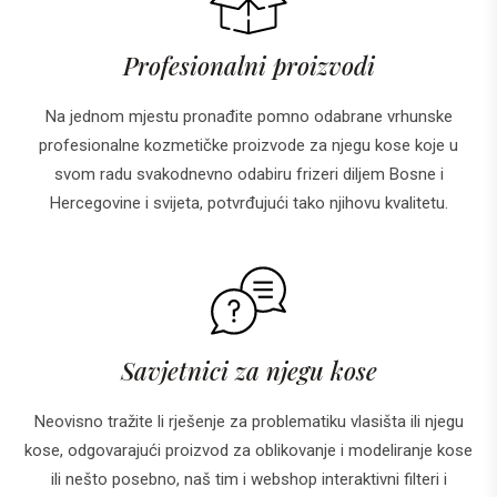
Profesionalni proizvodi
Na jednom mjestu pronađite pomno odabrane vrhunske
profesionalne kozmetičke proizvode za njegu kose koje u
svom radu svakodnevno odabiru frizeri diljem Bosne i
Hercegovine i svijeta, potvrđujući tako njihovu kvalitetu.
Savjetnici za njegu kose
Neovisno tražite li rješenje za problematiku vlasišta ili njegu
kose, odgovarajući proizvod za oblikovanje i modeliranje kose
ili nešto posebno, naš tim i webshop interaktivni filteri i