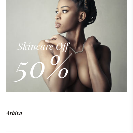
Skincare Off
50%
Arhiva