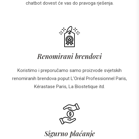
chatbot dovest će vas do pravoga rješenja.
Renomirani brendovi
Koristimo i preporučamo samo proizvode svjetskih
renomiranih brendova poput L'Oréal Professionnel Paris,
Kérastase Paris, La Biostetique itd.
Sigurno plaćanje