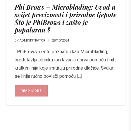
Phi Brows – Microblading: Uvod u
svijet preciznosti i prirodne ljepote
Što je PhiBrows i zašto je
popularan ?
BY
ADMINISTRATOR
28/10/2024
PhiBrows, često poznato i kao Microblading,
predstavlja tehniku iscrtavanja obrva pomoću finih,
kratkih linija koje imitiraju prirodne dlačice. Svaka
se linija ručno povlači pomoću […]
READ MORE