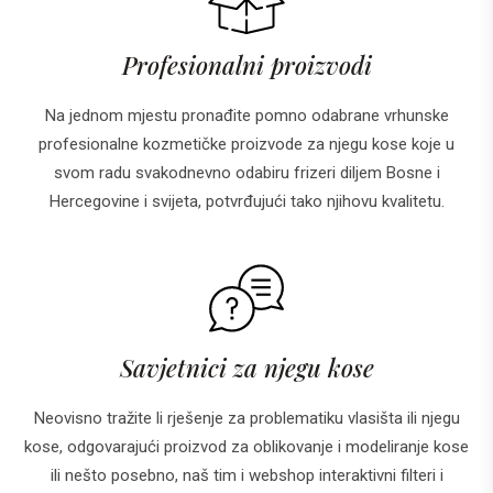
Profesionalni proizvodi
Na jednom mjestu pronađite pomno odabrane vrhunske
profesionalne kozmetičke proizvode za njegu kose koje u
svom radu svakodnevno odabiru frizeri diljem Bosne i
Hercegovine i svijeta, potvrđujući tako njihovu kvalitetu.
Savjetnici za njegu kose
Neovisno tražite li rješenje za problematiku vlasišta ili njegu
kose, odgovarajući proizvod za oblikovanje i modeliranje kose
ili nešto posebno, naš tim i webshop interaktivni filteri i