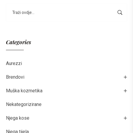
Categories
Aurezzi
Brendovi
Muška kozmetika
Nekategorizirane
Njega kose
Njega tijela