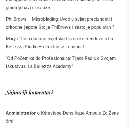
gradu ljubavi i luksuza
Phi Brows – Microblading: Uvod u svijet preciznosti i
prirodne ljepote Što je PhiBrows i zašto je popularan ?
Mary i Dario donose svjetske frizerske trendove u La
Bellezza Studio – direktno iz Londona!
“Od Početnika do Profesionalca: Tijana Radić o Svojem
Iskustvu u La Bellezza Academy”
Najnoviji komentari
Administrator
o
Kérastase Densifique Ampule Za Žene
6ml