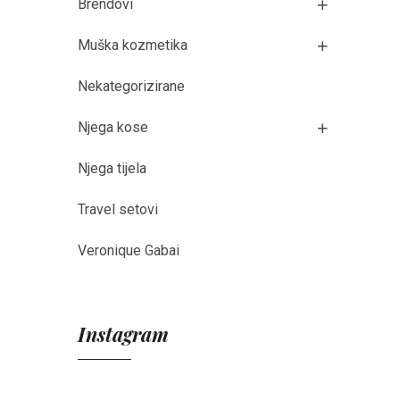
Brendovi
Muška kozmetika
Nekategorizirane
Njega kose
Njega tijela
Travel setovi
Veronique Gabai
Instagram