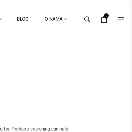
0
BLOG
O NAMA
ng for. Perhaps searching can help.