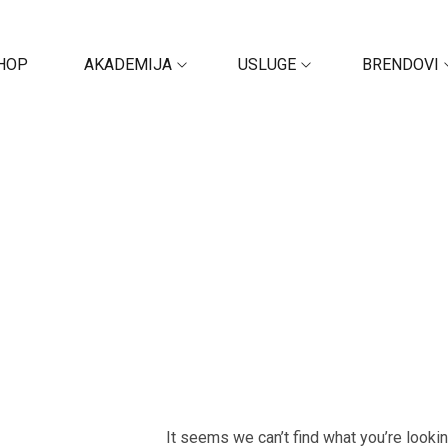
HOP
AKADEMIJA
USLUGE
BRENDOVI
It seems we can’t find what you’re looki