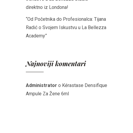
direktno iz Londona!
“Od Početnika do Profesionalca: Tijana
Radić o Svojem Iskustvu u La Bellezza
Academy”
Najnoviji komentari
Administrator
o
Kérastase Densifique
Ampule Za Žene 6ml