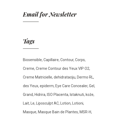
Email for Newsletter
Tags
Biosensible
Capillaire
Contour
Corps
Creme
Creme Contour des Yeux VIP O2
Creme Matricielle
dehidrataciju
Dermo RL
des Yeux
epiderm
Eye Care Concealer
Gel
Grand
Hidrira
ISO Placenta
Istaknuti
kože
Lait
Le
Liposculpt AC
Lotion
Lotioni
Masque
Masque Bain de Plantes
MSR-H