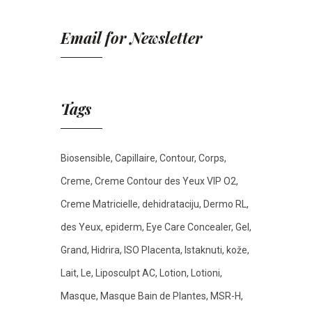
Email for Newsletter
Tags
Biosensible
Capillaire
Contour
Corps
Creme
Creme Contour des Yeux VIP O2
Creme Matricielle
dehidrataciju
Dermo RL
des Yeux
epiderm
Eye Care Concealer
Gel
Grand
Hidrira
ISO Placenta
Istaknuti
kože
Lait
Le
Liposculpt AC
Lotion
Lotioni
Masque
Masque Bain de Plantes
MSR-H