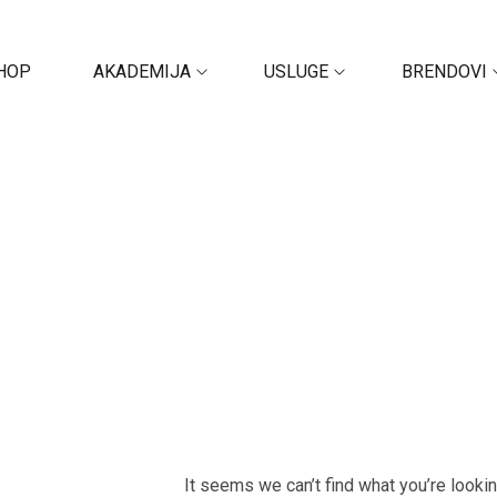
HOP
AKADEMIJA
USLUGE
BRENDOVI
It seems we can’t find what you’re looki