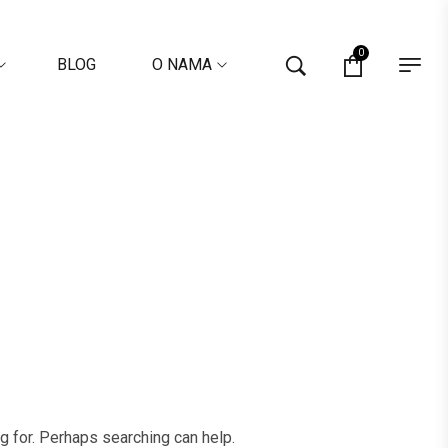
0
BLOG
O NAMA
ng for. Perhaps searching can help.