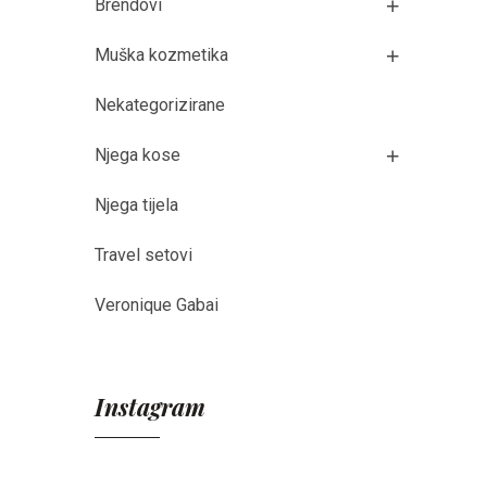
Brendovi
Muška kozmetika
Nekategorizirane
Njega kose
Njega tijela
Travel setovi
Veronique Gabai
Instagram