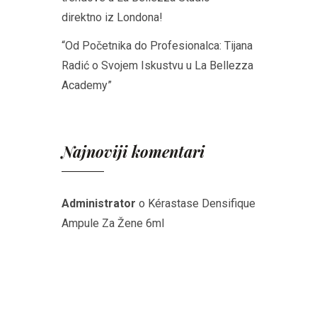
direktno iz Londona!
“Od Početnika do Profesionalca: Tijana
Radić o Svojem Iskustvu u La Bellezza
Academy”
Najnoviji komentari
Administrator
o
Kérastase Densifique
Ampule Za Žene 6ml