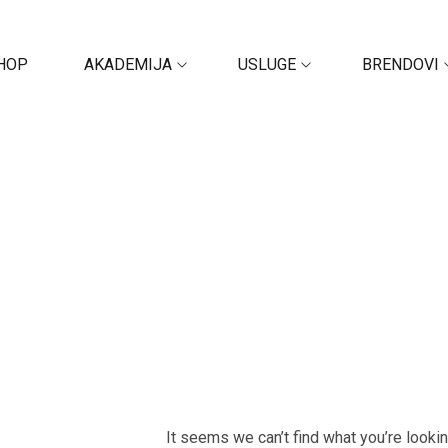
HOP
AKADEMIJA
USLUGE
BRENDOVI
It seems we can’t find what you’re looki