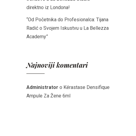
direktno iz Londona!
“Od Početnika do Profesionalca: Tijana
Radić o Svojem Iskustvu u La Bellezza
Academy”
Najnoviji komentari
Administrator
o
Kérastase Densifique
Ampule Za Žene 6ml