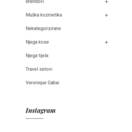
Brendovi
Muška kozmetika
Nekategorizirane
Njega kose
Njega tijela
Travel setovi
Veronique Gabai
Instagram