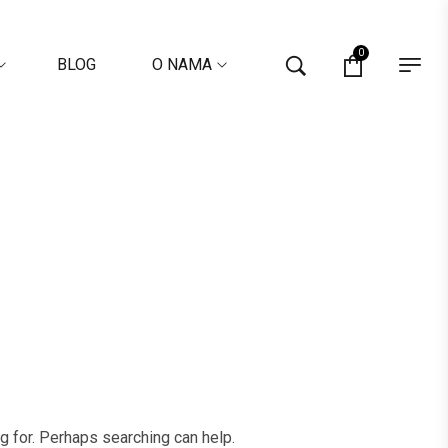
0
BLOG
O NAMA
ng for. Perhaps searching can help.