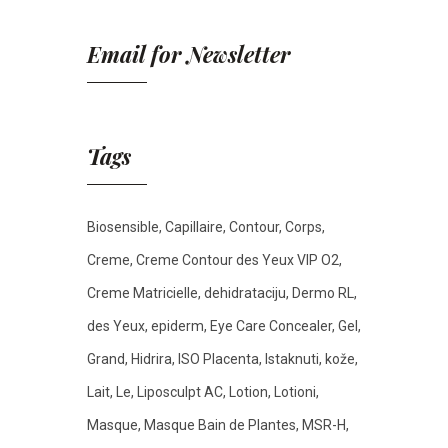
Email for Newsletter
Tags
Biosensible
Capillaire
Contour
Corps
Creme
Creme Contour des Yeux VIP O2
Creme Matricielle
dehidrataciju
Dermo RL
des Yeux
epiderm
Eye Care Concealer
Gel
Grand
Hidrira
ISO Placenta
Istaknuti
kože
Lait
Le
Liposculpt AC
Lotion
Lotioni
Masque
Masque Bain de Plantes
MSR-H