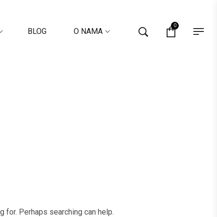
0
BLOG
O NAMA
ng for. Perhaps searching can help.