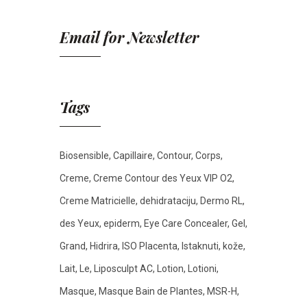
Email for Newsletter
Tags
Biosensible
Capillaire
Contour
Corps
Creme
Creme Contour des Yeux VIP O2
Creme Matricielle
dehidrataciju
Dermo RL
des Yeux
epiderm
Eye Care Concealer
Gel
Grand
Hidrira
ISO Placenta
Istaknuti
kože
Lait
Le
Liposculpt AC
Lotion
Lotioni
Masque
Masque Bain de Plantes
MSR-H