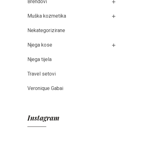
Brendovi
Muška kozmetika
Nekategorizirane
Njega kose
Njega tijela
Travel setovi
Veronique Gabai
Instagram