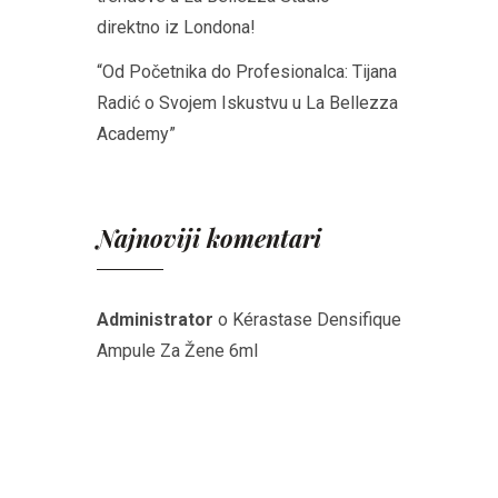
direktno iz Londona!
“Od Početnika do Profesionalca: Tijana
Radić o Svojem Iskustvu u La Bellezza
Academy”
Najnoviji komentari
Administrator
o
Kérastase Densifique
Ampule Za Žene 6ml