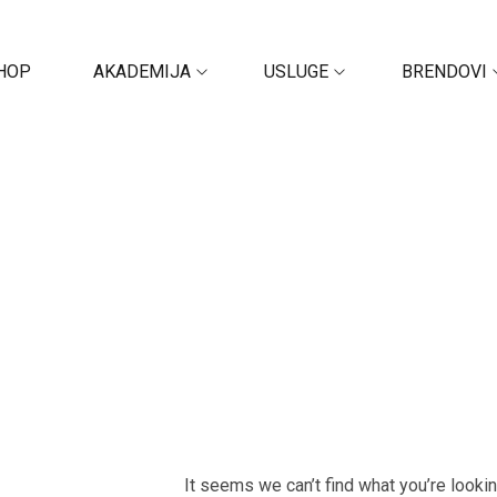
HOP
AKADEMIJA
USLUGE
BRENDOVI
It seems we can’t find what you’re looki