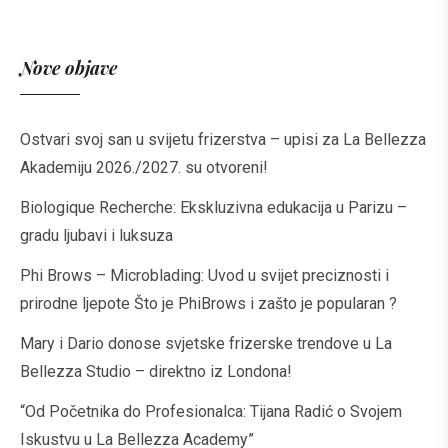
Nove objave
Ostvari svoj san u svijetu frizerstva – upisi za La Bellezza
Akademiju 2026./2027. su otvoreni!
Biologique Recherche: Ekskluzivna edukacija u Parizu –
gradu ljubavi i luksuza
Phi Brows – Microblading: Uvod u svijet preciznosti i
prirodne ljepote Što je PhiBrows i zašto je popularan ?
Mary i Dario donose svjetske frizerske trendove u La
Bellezza Studio – direktno iz Londona!
“Od Početnika do Profesionalca: Tijana Radić o Svojem
Iskustvu u La Bellezza Academy”