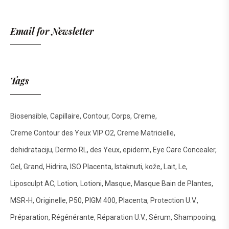
Email for Newsletter
Tags
Biosensible
Capillaire
Contour
Corps
Creme
Creme Contour des Yeux VIP O2
Creme Matricielle
dehidrataciju
Dermo RL
des Yeux
epiderm
Eye Care Concealer
Gel
Grand
Hidrira
ISO Placenta
Istaknuti
kože
Lait
Le
Liposculpt AC
Lotion
Lotioni
Masque
Masque Bain de Plantes
MSR-H
Originelle
P50
PIGM 400
Placenta
Protection U.V.
Préparation
Régénérante
Réparation U.V.
Sérum
Shampooing