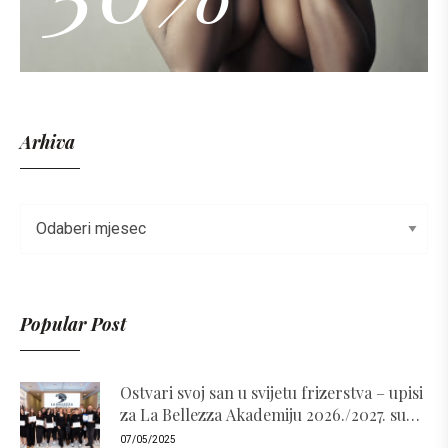
Arhiva
Popular Post
Ostvari svoj san u svijetu frizerstva – upisi
za La Bellezza Akademiju 2026./2027. su
otvoreni!
07/05/2025